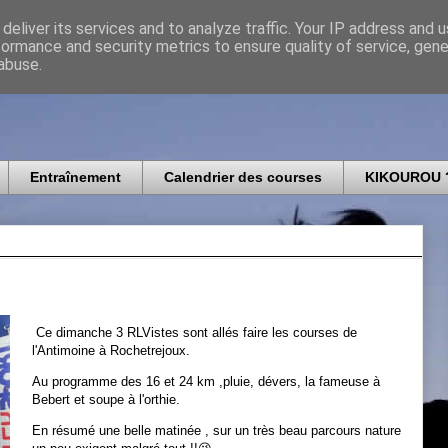
deliver its services and to analyze traffic. Your IP address and 
formance and security metrics to ensure quality of service, gen
icomtais
abuse.
Entraînement
Calendrier des courses
KIKOUROU 
Ce dimanche 3 RLVistes sont allés faire les courses de
l'Antimoine à Rochetrejoux.
Au programme des 16 et 24 km ,pluie, dévers, la fameuse à
Bebert et soupe à l'orthie.
En résumé une belle matinée , sur un très beau parcours nature