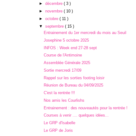
►
décembre
( 3 )
►
novembre
( 10 )
►
octobre
( 11 )
▼
septembre
( 15 )
Entrainement du 1er mercredi du mois au Seuil
Josephine 5 octobre 2025
INFOS : Week end 27-28 sept
Course de l'Antimoine
Assemblée Générale 2025
Sortie mercredi 17/09
Rappel sur les sorties footing loisir
Réunion de Bureau du 04/09/2025
C'est la rentrée !!!
Nos amis les Courlishs
Entrainement : des nouveautés pour la rentrée !
Courses à venir .... quelques idées...
Le GRP d'Isabelle
Le GRP de Joris