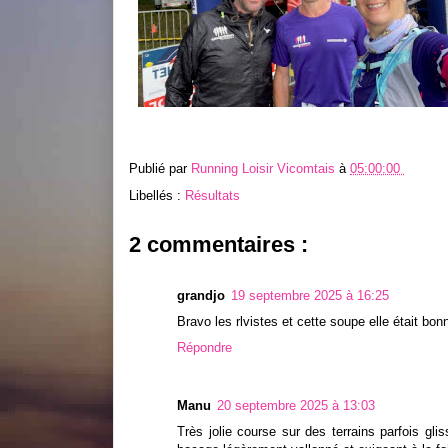
Publié par
Running Loisir Vicomtais
à
05:00:00
Libellés :
Résultats
2 commentaires :
grandjo
19 septembre 2025 à 16:25
Bravo les rlvistes et cette soupe elle était bon
Répondre
Manu
20 septembre 2025 à 13:03
Très jolie course sur des terrains parfois gli