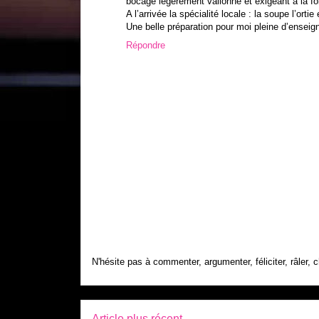
bocage légèrement vallonné et exigeant à la foi
A l’arrivée la spécialité locale : la soupe l’ortie
Une belle préparation pour moi pleine d’enseign
Répondre
N'hésite pas à commenter, argumenter, féliciter, râler, c
Article plus récent