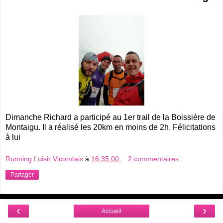
Dimanche Richard a participé au 1er trail de la Boissière de
Montaigu. Il a réalisé les 20km en moins de 2h. Félicitations
à lui
Running Loisir Vicomtais
à
16:35:00
2 commentaires :
Partager
‹
›
Accueil