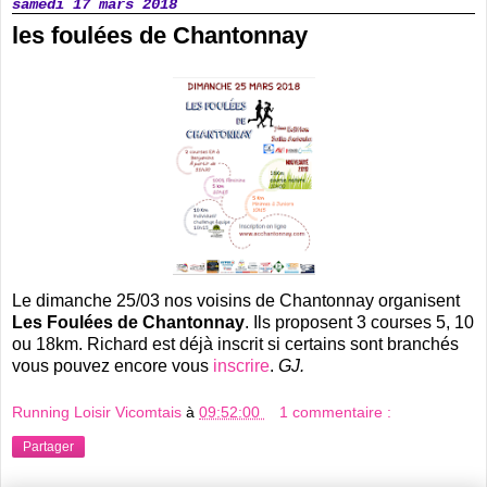
samedi 17 mars 2018
les foulées de Chantonnay
Le dimanche 25/03 nos voisins de Chantonnay organisent
Les Foulées de Chantonnay
. Ils proposent 3 courses 5, 10
ou 18km. Richard est déjà inscrit si certains sont branchés
vous pouvez encore vous
inscrire
.
GJ.
Running Loisir Vicomtais
à
09:52:00
1 commentaire :
Partager