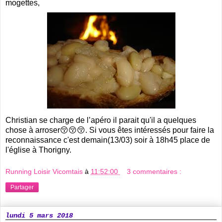
mogettes,
Christian se charge de l’apéro il parait qu'il a quelques
chose à arroser😚😚😚. Si vous êtes intéressés pour faire la
reconnaissance c'est demain(13/03) soir à 18h45 place de
l'église à Thorigny.
Running Loisir Vicomtais
à
11:52:00
3 commentaires :
Partager
lundi 5 mars 2018