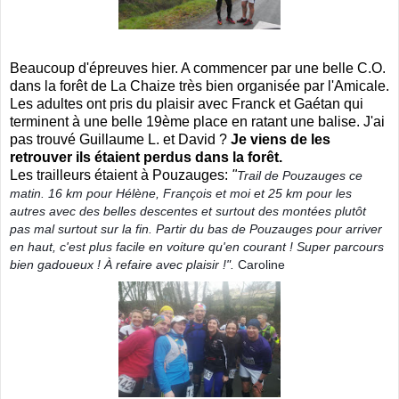
Beaucoup d'épreuves hier. A commencer par une belle C.O.
dans la forêt de La Chaize très bien organisée par l'Amicale.
Les adultes ont pris du plaisir avec Franck et Gaétan qui
terminent à une belle 19ème place en ratant une balise. J'ai
pas trouvé Guillaume L. et David ?
Je viens de les
retrouver ils étaient perdus dans la forêt.
Les trailleurs étaient à Pouzauges:
"
Trail de Pouzauges ce
matin. 16 km pour Hélène, François et moi et 25 km pour les
autres avec des belles descentes et surtout des montées plutôt
pas mal surtout sur la fin. Partir du bas de Pouzauges pour arriver
en haut, c'est plus facile en voiture qu'en courant ! Super parcours
bien gadoueux ! À refaire avec plaisir !".
Caroline