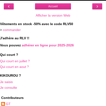
‹
›
Accueil
Afficher la version Web
Vêtements en stock -50% avec le code RLV50
>
commander
J'adhère au RLV !!
Vous pouvez
adhérer en ligne pour 2025-2026
Qui court ?
Qui court en juillet ?
Qui court en aout ?
KIKOUROU ?
Je saisis
Je consulte
Contributeurs
GT