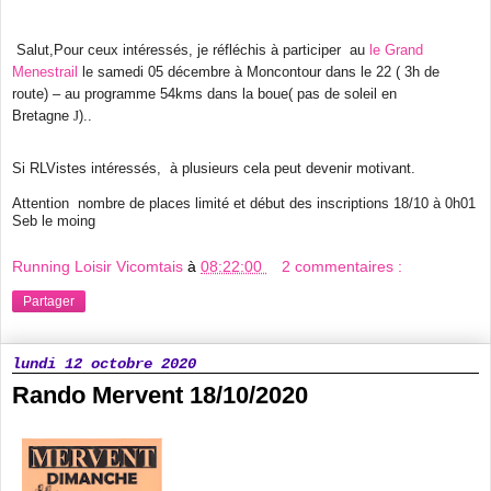
Salut,
Pour ceux intéressés, je réfléchis à participer au
le Grand
Menestrail
le samedi 05 décembre à Moncontour dans le 22 ( 3h de
route) – au programme 54kms dans la boue( pas de soleil en
Bretagne
J
)..
Si RLVistes intéressés, à plusieurs cela peut devenir motivant.
Attention nombre de places limité et début des inscriptions 18/10 à 0h01
Seb le moing
Running Loisir Vicomtais
à
08:22:00
2 commentaires :
Partager
lundi 12 octobre 2020
Rando Mervent 18/10/2020