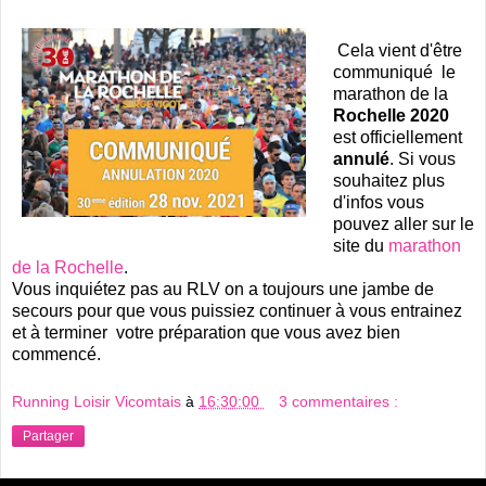
Cela vient d'être
communiqué le
marathon de la
Rochelle 2020
est officiellement
annulé
. Si vous
souhaitez plus
d'infos vous
pouvez aller sur le
site du
marathon
de la Rochelle
.
Vous inquiétez pas au RLV on a toujours une jambe de
secours pour que vous puissiez continuer à vous entrainez
et à terminer votre préparation que vous avez bien
commencé.
Running Loisir Vicomtais
à
16:30:00
3 commentaires :
Partager