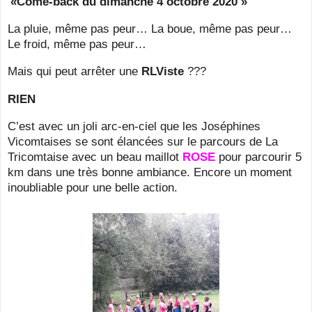
«Come-back du dimanche 4 octobre 2020 »
La pluie, même pas peur… La boue, même pas peur…
Le froid, même pas peur…
Mais qui peut arrêter une
RLViste
???
RIEN
C’est avec un joli arc-en-ciel que les Joséphines
Vicomtaises se sont élancées sur le parcours de La
Tricomtaise avec un beau maillot
ROSE
pour parcourir 5
km dans une très bonne ambiance. Encore un moment
inoubliable pour une belle action.