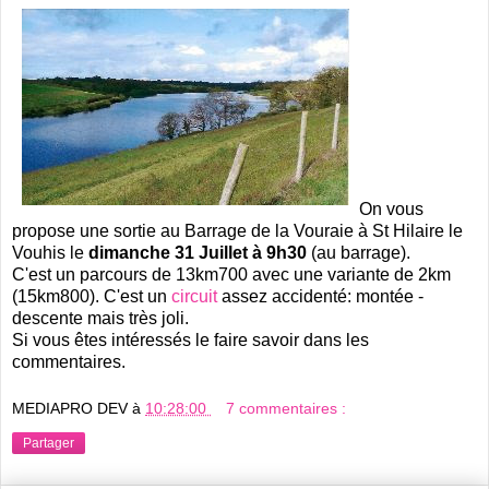
On vous
propose une sortie au Barrage de la Vouraie à St Hilaire le
Vouhis le
dimanche 31 Juillet à 9h30
(au barrage).
C'est un parcours de 13km700 avec une variante de 2km
(15km800). C'est un
circuit
assez accidenté: montée -
descente mais très joli.
Si vous êtes intéressés le faire savoir dans les
commentaires.
MEDIAPRO DEV
à
10:28:00
7 commentaires :
Partager