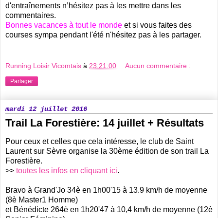
d'entraînements n’hésitez pas à les mettre dans les
commentaires.
Bonnes vacances à tout le monde
et si vous faites des
courses sympa pendant l'été n'hésitez pas à les partager.
Running Loisir Vicomtais
à
23:21:00
Aucun commentaire :
Partager
mardi 12 juillet 2016
Trail La Forestière: 14 juillet + Résultats
Pour ceux et celles que cela intéresse, le club de Saint
Laurent sur Sèvre organise la 30ème édition de son trail La
Forestière.
>>
toutes les infos en cliquant ici
.
Bravo à Grand'Jo 34è en 1h00'15 à 13.9 km/h de moyenne
(8è Master1 Homme)
et Bénédicte 264è en 1h20'47 à 10,4 km/h de moyenne (12è