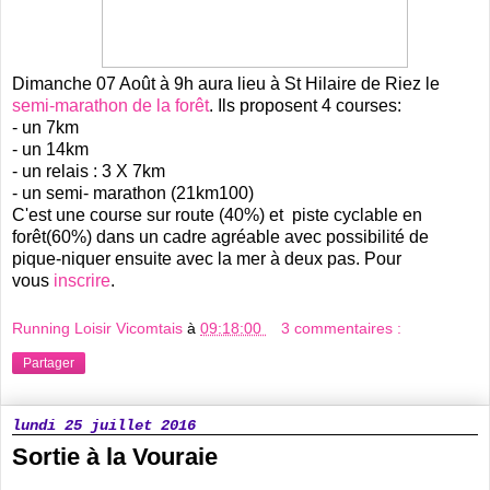
Dimanche 07 Août à 9h aura lieu à St Hilaire de Riez le
semi-marathon de la forêt
. Ils proposent 4 courses:
- un 7km
- un 14km
- un relais : 3 X 7km
- un semi- marathon (21km100)
C'est une course sur route (40%) et piste cyclable en
forêt(60%) dans un cadre agréable avec possibilité de
pique-niquer ensuite avec la mer à deux pas. Pour
vous
inscrire
.
Running Loisir Vicomtais
à
09:18:00
3 commentaires :
Partager
lundi 25 juillet 2016
Sortie à la Vouraie