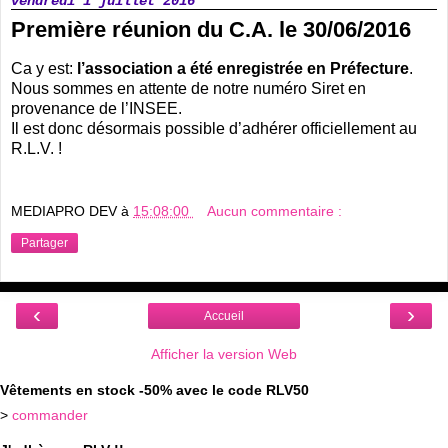
vendredi 1 juillet 2016
Première réunion du C.A. le 30/06/2016
Ca y est:
l’association a été enregistrée en Préfecture
.
Nous sommes en attente de notre numéro Siret en
provenance de l’INSEE.
Il est donc désormais possible d’adhérer officiellement au
R.L.V. !
MEDIAPRO DEV
à
15:08:00
Aucun commentaire :
Partager
‹
›
Accueil
Afficher la version Web
Vêtements en stock -50% avec le code RLV50
>
commander