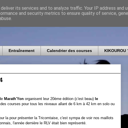
deliver its services and to analyze traffic. Your IP address and 
formance and security metrics to ensure quality of service, gen
icomtais
abuse.
Entraînement
Calendrier des courses
KIKOUROU 
4
 de
Marath'Yon
organisent leur 20ème édition (c'est beau)
le
 a des courses pour tous les niveaux allant de 6 km à 42 km en solo ou
ur la pour présenter la Tricomtaise, c'est sympa de voir nos maillots
onnais, l'année dernière le RLV était bien représenté.