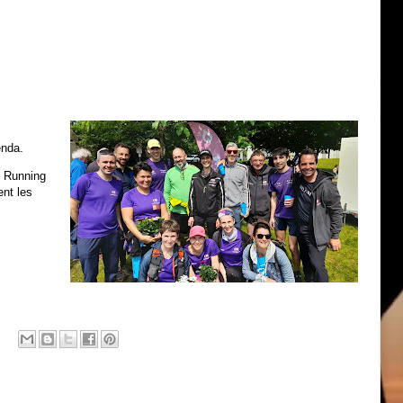
enda.
 Running
ent les