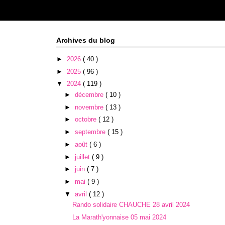
Archives du blog
►
2026
( 40 )
►
2025
( 96 )
▼
2024
( 119 )
►
décembre
( 10 )
►
novembre
( 13 )
►
octobre
( 12 )
►
septembre
( 15 )
►
août
( 6 )
►
juillet
( 9 )
►
juin
( 7 )
►
mai
( 9 )
▼
avril
( 12 )
Rando solidaire CHAUCHE 28 avril 2024
La Marath'yonnaise 05 mai 2024