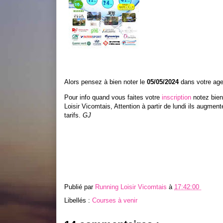
Alors pensez à bien noter le
05/05/2024
dans votre ag
Pour info quand vous faites votre
inscription
notez bien
Loisir Vicomtais, Attention à partir de lundi ils augment
tarifs.
GJ
Publié par
Running Loisir Vicomtais
à
17:42:00
Libellés :
Courses à venir