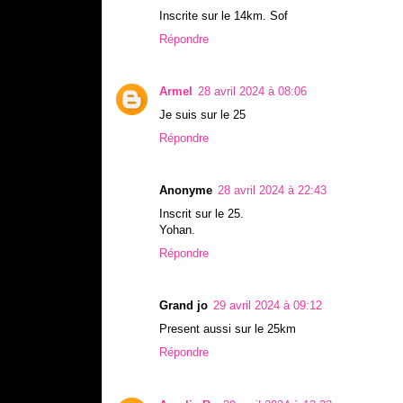
Inscrite sur le 14km. Sof
Répondre
Armel
28 avril 2024 à 08:06
Je suis sur le 25
Répondre
Anonyme
28 avril 2024 à 22:43
Inscrit sur le 25.
Yohan.
Répondre
Grand jo
29 avril 2024 à 09:12
Present aussi sur le 25km
Répondre