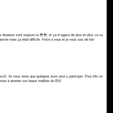
s douleurs sont toujours la 😳😳, et ça m’agace de plus en plus ca va
anche mais ça était difficile. Force a vous et je vous suis de loin
scrit. Ils vous reste que quelques jours pour y participer. Pour info on
Penser à amener vos beaux maillots du RLV