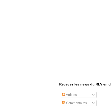
Recevez les news du RLV en di
Articles
Commentaires