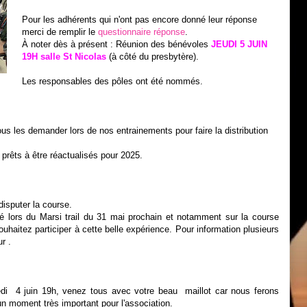
Pour les adhérents qui n'ont pas encore donné leur réponse
merci de remplir le
questionnaire réponse
.
À noter dès à présent : Réunion des bénévoles
JEUDI 5 JUIN
19H salle St Nicolas
(à côté du presbytère).
Les responsables des pôles ont été nommés.
ous les demander lors de nos entrainements pour faire la distribution
rêts à être réactualisés pour 2025.
isputer la course.
 lors du Marsi trail du 31 mai prochain et notamment sur la course
ouhaitez participer à cette belle expérience. Pour information plusieurs
r .
edi 4 juin 19h, venez tous avec votre beau maillot car nous ferons
un moment très important pour l'association.