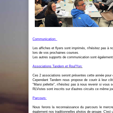
Communication:
Les affiches et flyers sont imprimés, n'hésitez pas à n
lors de vos prochaines courses.
Les autres supports de communication sont également p
Associations Tandem et Roul'Yon:
Ces 2 associations seront présentes cette année pour d
Cependant Tandem nous propose de courir à leur côté
"Marsi joëlette", n'hésitez pas à nous revenir si vous s
RLVistes sont inscrits sur d'autres circuits ce même jou
Parcours:
Nous ferons la reconnaissance du parcours le mercr
également nos traditionnelles photos de groupe. C'est 