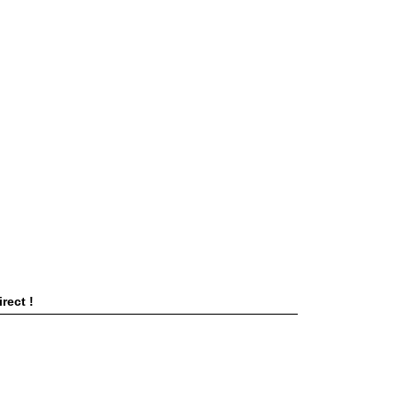
rect !