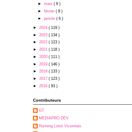
►
mars
( 9 )
►
février
( 9 )
►
janvier
( 6 )
►
2024
( 119 )
►
2023
( 134 )
►
2022
( 123 )
►
2021
( 118 )
►
2020
( 111 )
►
2019
( 146 )
►
2018
( 133 )
►
2017
( 123 )
►
2016
( 93 )
Contributeurs
GT
MEDIAPRO DEV
Running Loisir Vicomtais