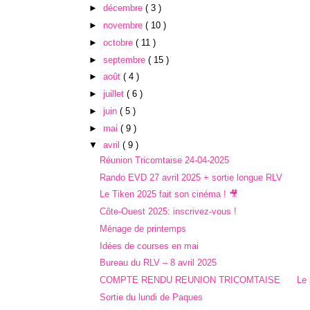
►
décembre
( 3 )
►
novembre
( 10 )
►
octobre
( 11 )
►
septembre
( 15 )
►
août
( 4 )
►
juillet
( 6 )
►
juin
( 5 )
►
mai
( 9 )
▼
avril
( 9 )
Réunion Tricomtaise 24-04-2025
Rando EVD 27 avril 2025 + sortie longue RLV
Le Tiken 2025 fait son cinéma ! 🎥
Côte-Ouest 2025: inscrivez-vous !
Ménage de printemps
Idées de courses en mai
Bureau du RLV – 8 avril 2025
COMPTE RENDU REUNION TRICOMTAISE Le 27-
Sortie du lundi de Paques