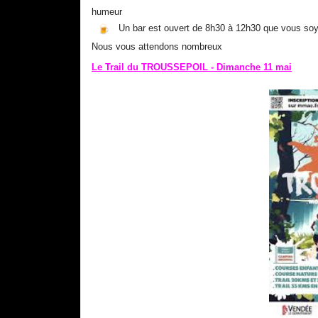
humeur
Un bar est ouvert de 8h30 à 12h30 que vous soye
Nous vous attendons nombreux
Le Trail du TROUSSEPOIL - Dimanche 11 mai