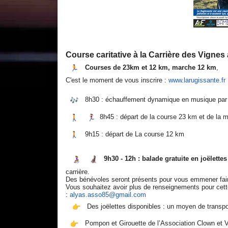
Course caritative à la Carrière des Vigne
Courses de 23km et 12 km, marche 12 km
,
C'est le moment de vous inscrire :
www.larugissante.fr
8h30 : échauffement dynamique en musique par 
8h45 : départ de la course 23 km et de la
9h15 : départ de La course 12 km
9h30 - 12h : balade gratuite en joëlettes
carrière.
Des bénévoles seront présents pour vous emmener fair
Vous souhaitez avoir plus de renseignements pour cet
:
alyas.asso85@gmail.com
Des joëlettes disponibles : un moyen de transport
Pompon et Girouette de l’Association Clown et V