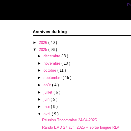
Inscription à :
Pu
Archives du blog
►
2026
( 40 )
▼
2025
( 96 )
►
décembre
( 3 )
►
novembre
( 10 )
►
octobre
( 11 )
►
septembre
( 15 )
►
août
( 4 )
►
juillet
( 6 )
►
juin
( 5 )
►
mai
( 9 )
▼
avril
( 9 )
Réunion Tricomtaise 24-04-2025
Rando EVD 27 avril 2025 + sortie longue RLV