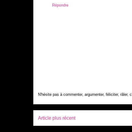
Répondre
N'hésite pas à commenter, argumenter, féliciter, râler, c
Article plus récent