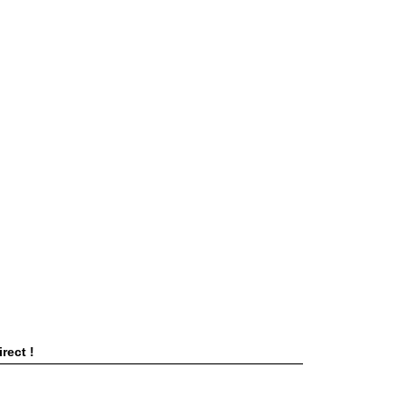
rect !