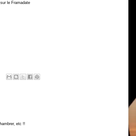
 sur le Framadate
hambrer, etc !!