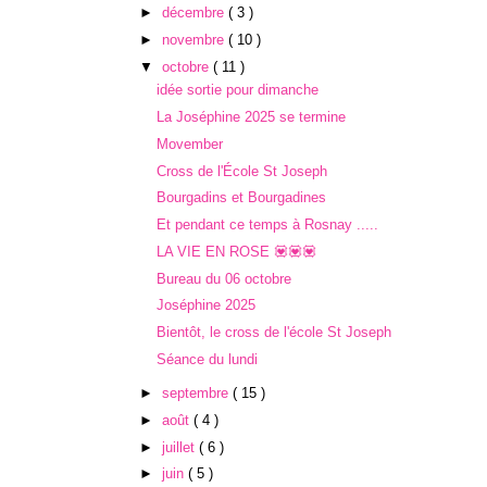
►
décembre
( 3 )
►
novembre
( 10 )
▼
octobre
( 11 )
idée sortie pour dimanche
La Joséphine 2025 se termine
Movember
Cross de l'École St Joseph
Bourgadins et Bourgadines
Et pendant ce temps à Rosnay .....
LA VIE EN ROSE 💟💟💟
Bureau du 06 octobre
Joséphine 2025
Bientôt, le cross de l'école St Joseph
Séance du lundi
►
septembre
( 15 )
►
août
( 4 )
►
juillet
( 6 )
►
juin
( 5 )