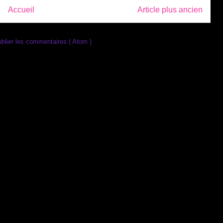
Accueil
Article plus ancien
blier les commentaires ( Atom )