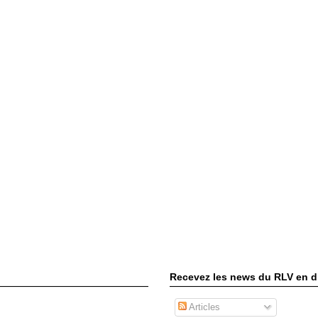
Recevez les news du RLV en di
Articles