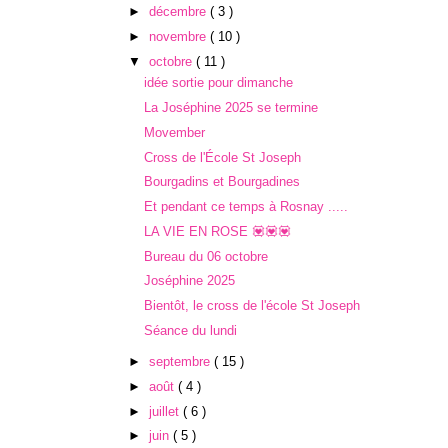
►
décembre
( 3 )
►
novembre
( 10 )
▼
octobre
( 11 )
idée sortie pour dimanche
La Joséphine 2025 se termine
Movember
Cross de l'École St Joseph
Bourgadins et Bourgadines
Et pendant ce temps à Rosnay .....
LA VIE EN ROSE 💟💟💟
Bureau du 06 octobre
Joséphine 2025
Bientôt, le cross de l'école St Joseph
Séance du lundi
►
septembre
( 15 )
►
août
( 4 )
►
juillet
( 6 )
►
juin
( 5 )