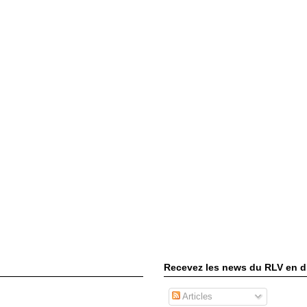
Recevez les news du RLV en di
Articles