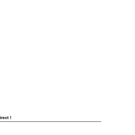
rect !