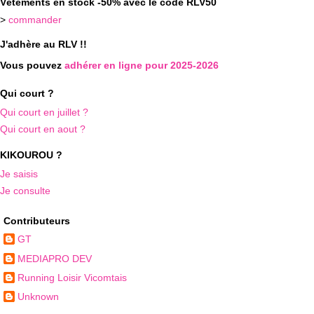
Vêtements en stock -50% avec le code RLV50
>
commander
J'adhère au RLV !!
Vous pouvez
adhérer en ligne pour 2025-2026
Qui court ?
Qui court en juillet ?
Qui court en aout ?
KIKOUROU ?
Je saisis
Je consulte
Contributeurs
GT
MEDIAPRO DEV
Running Loisir Vicomtais
Unknown