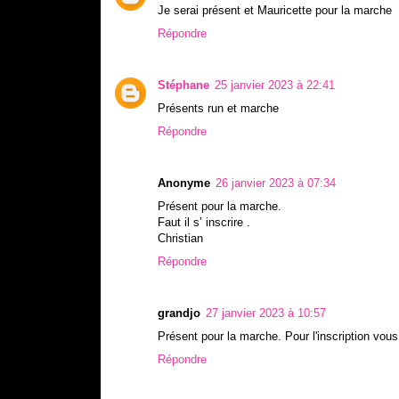
Je serai présent et Mauricette pour la marche
Répondre
Stéphane
25 janvier 2023 à 22:41
Présents run et marche
Répondre
Anonyme
26 janvier 2023 à 07:34
Présent pour la marche.
Faut il s’ inscrire .
Christian
Répondre
grandjo
27 janvier 2023 à 10:57
Présent pour la marche. Pour l'inscription vo
Répondre