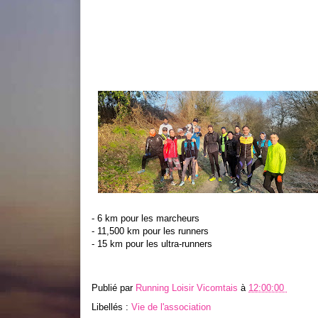
- 6 km pour les marcheurs
- 11,500 km pour les runners
- 15 km pour les ultra-runners
Publié par
Running Loisir Vicomtais
à
12:00:00
Libellés :
Vie de l'association