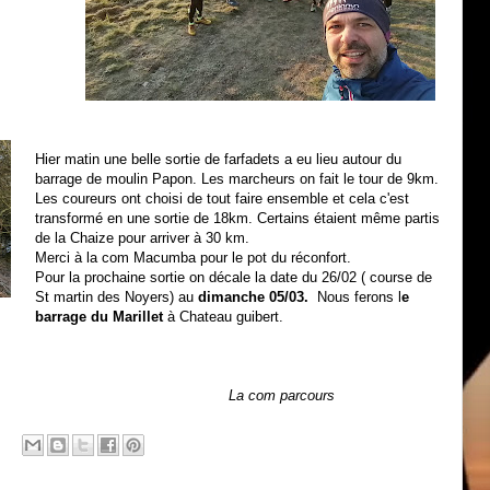
Hier matin une belle sortie de farfadets a eu lieu autour du
barrage de moulin Papon. Les marcheurs on fait le tour de 9km.
Les coureurs ont choisi de tout faire ensemble et cela c'est
transformé en une sortie de 18km. Certains étaient même partis
de la Chaize pour arriver à 30 km.
Merci à la com Macumba pour le pot du réconfort.
Pour la prochaine sortie on décale la date du 26/02 ( course de
St martin des Noyers) au
dimanche 05/03.
Nous ferons l
e
barrage du Marillet
à Chateau guibert.
La com parcours