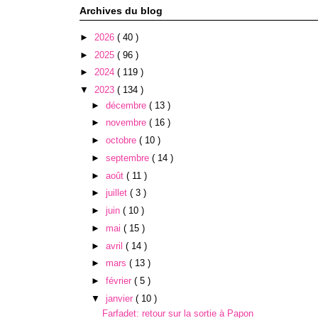
Archives du blog
►
2026
( 40 )
►
2025
( 96 )
►
2024
( 119 )
▼
2023
( 134 )
►
décembre
( 13 )
►
novembre
( 16 )
►
octobre
( 10 )
►
septembre
( 14 )
►
août
( 11 )
►
juillet
( 3 )
►
juin
( 10 )
►
mai
( 15 )
►
avril
( 14 )
►
mars
( 13 )
►
février
( 5 )
▼
janvier
( 10 )
Farfadet: retour sur la sortie à Papon