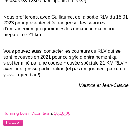
26/03/2023. (2800 participants en 2022)
Nous profiterons, avec Guillaume, de la sortie RLV du 15 01
2023 pour présenter et échanger sur les séances
d’entrainement programmées les dimanche matin pour
préparer ce 21 km.
Vous pouvez aussi contacter les coureurs du RLV qui se
sont retrouvés en 2021 pour ce style d’entrainement qui
s’est terminé par une course « cuvée spéciale 21 KM RLV »
avec une grosse participation (et pas uniquement parce qu’il
y avait open bar !)
Maurice et Jean-Claude
Running Loisir Vicomtais
à
10:10:00
Partager