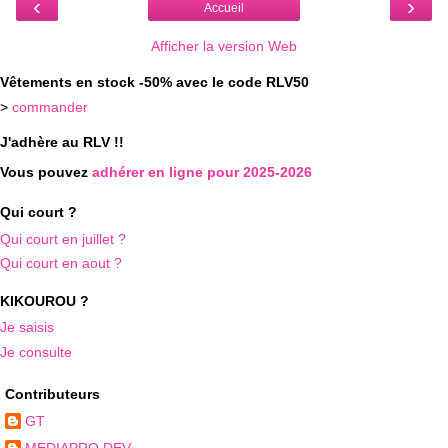
‹
›
Accueil
Afficher la version Web
Vêtements en stock -50% avec le code RLV50
>
commander
J'adhère au RLV !!
Vous pouvez
adhérer en ligne pour 2025-2026
Qui court ?
Qui court en juillet ?
Qui court en aout ?
KIKOUROU ?
Je saisis
Je consulte
Contributeurs
GT