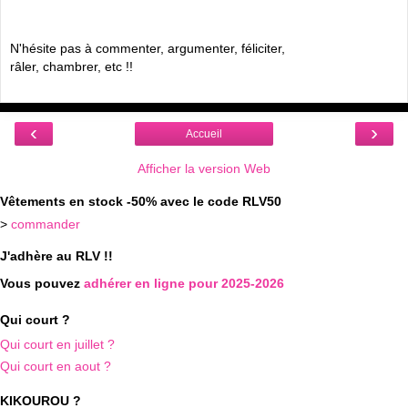
N'hésite pas à commenter, argumenter, féliciter,
râler, chambrer, etc !!
‹
›
Accueil
Afficher la version Web
Vêtements en stock -50% avec le code RLV50
>
commander
J'adhère au RLV !!
Vous pouvez
adhérer en ligne pour 2025-2026
Qui court ?
Qui court en juillet ?
Qui court en aout ?
KIKOUROU ?