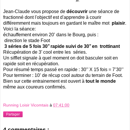
Jean-Claude vous propose de
découvrir
une séance de
fractionné dont l'objectif est d'apprendre à courir
différemment mais toujours en gardant le maître mot
plaisir
.
Voici la séance:
échauffement environ
20’
dans le Bourg, puis :
direction le stade Foot
3 séries de 5 fois 30’’ rapide suivi de 30’’ en trottinant
Récupération de
3’
cool entre les séries.
Un sifflet signale à quel moment on doit basculer soit en
rapide soit en récupération.
Pour résumé temps passé en rapide : 30’’ X 15 fois = 7’30’’
Pour terminer :
10’
de récup cool autour du terrain de Foot.
Bien sur cette entrainement est ouvert à
tout le monde
même aux coureurs confirmés.
Running Loisir Vicomtais
à
07:41:00
Partager
4 commentaires :