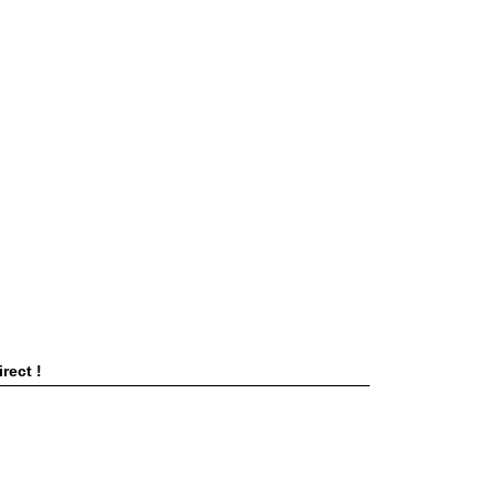
rect !