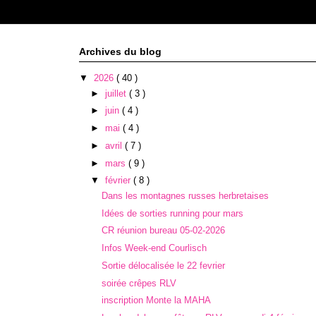
Archives du blog
▼
2026
( 40 )
►
juillet
( 3 )
►
juin
( 4 )
►
mai
( 4 )
►
avril
( 7 )
►
mars
( 9 )
▼
février
( 8 )
Dans les montagnes russes herbretaises
Idées de sorties running pour mars
CR réunion bureau 05-02-2026
Infos Week-end Courlisch
Sortie délocalisée le 22 fevrier
soirée crêpes RLV
inscription Monte la MAHA