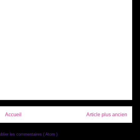
Accueil
Article plus ancien
blier les commentaires ( Atom )