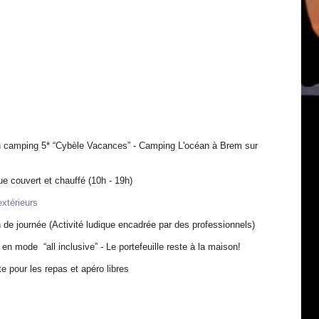
un camping 5* “Cybèle Vacances” - Camping L'océan à Brem sur
e couvert et chauffé (10h - 19h)
xtérieurs
n de journée (Activité ludique encadrée par des professionnels)
n mode “all inclusive” - Le portefeuille reste à la maison!
 pour les repas et apéro libres