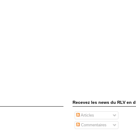
Recevez les news du RLV en di
Articles
Commentaires