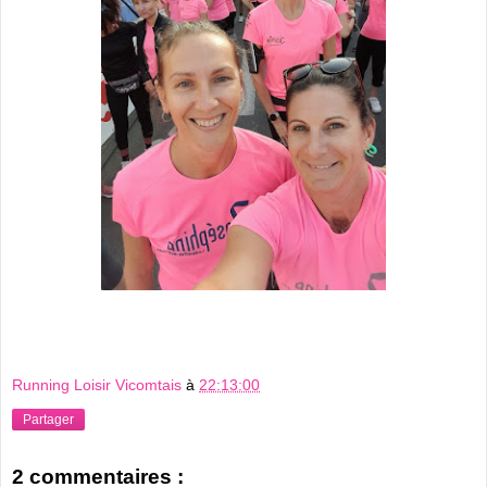
Running Loisir Vicomtais
à
22:13:00
Partager
2 commentaires :