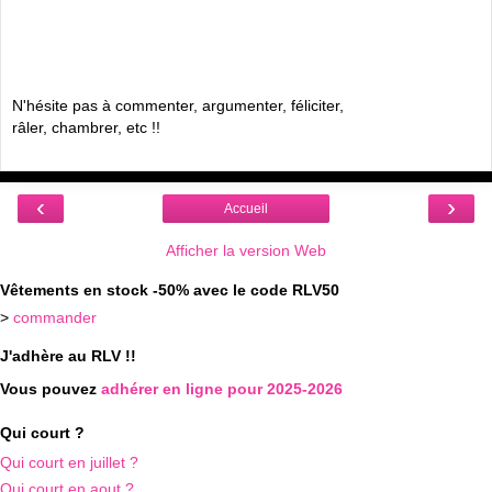
N'hésite pas à commenter, argumenter, féliciter,
râler, chambrer, etc !!
‹
›
Accueil
Afficher la version Web
Vêtements en stock -50% avec le code RLV50
>
commander
J'adhère au RLV !!
Vous pouvez
adhérer en ligne pour 2025-2026
Qui court ?
Qui court en juillet ?
Qui court en aout ?