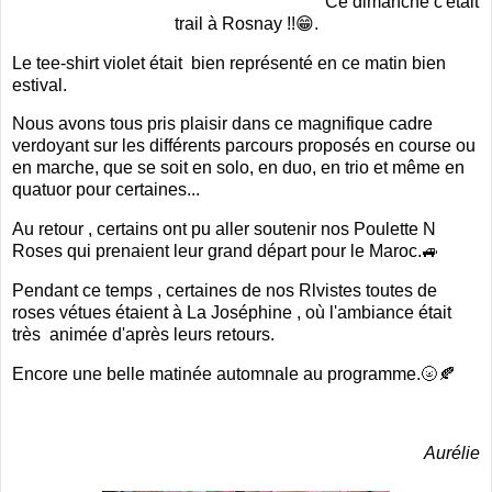
Ce dimanche c'était
trail à Rosnay !!😁.
Le tee-shirt violet était bien représenté en ce matin bien
estival.
Nous avons tous pris plaisir dans ce magnifique cadre
verdoyant sur les différents parcours proposés en course ou
en marche, que se soit en solo, en duo, en trio et même en
quatuor pour certaines...
Au retour , certains ont pu aller soutenir nos Poulette N
Roses qui prenaient leur grand départ pour le Maroc.🚙
Pendant ce temps , certaines de nos Rlvistes toutes de
roses vétues étaient à La Joséphine , où l'ambiance était
très animée d'après leurs retours.
Encore une belle matinée automnale au programme.🌝🍂
Aurélie