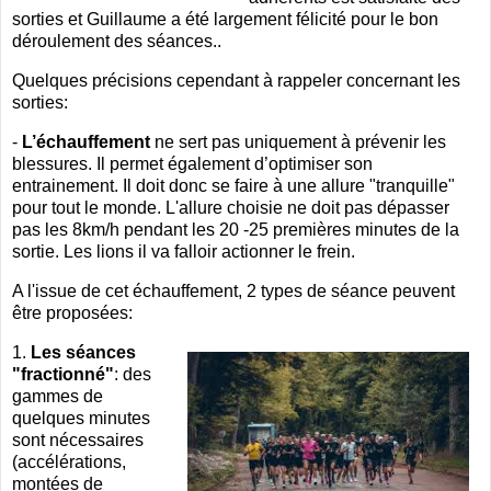
sorties et Guillaume a été largement félicité pour le bon
déroulement des séances..
Quelques précisions cependant à rappeler concernant les
sorties:
-
L’
échauffement
ne sert pas uniquement à prévenir les
blessures. Il permet également d’optimiser son
entrainement. Il doit donc se faire à une allure "tranquille"
pour tout le monde. L'allure choisie ne doit pas dépasser
pas les 8km/h pendant les 20 -25 premières minutes de la
sortie. Les lions il va falloir actionner le frein.
A l'issue de cet échauffement, 2 types de séance peuvent
être proposées:
1.
Les séances
"fractionné"
: des
gammes de
quelques minutes
sont nécessaires
(accélérations,
montées de