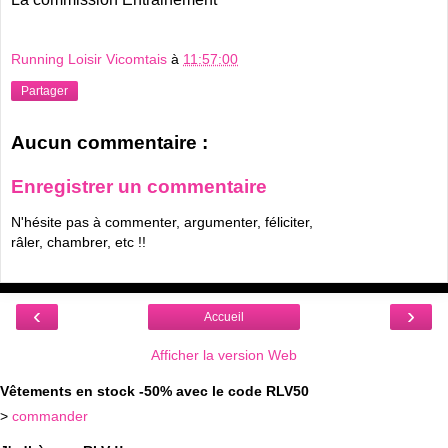
Running Loisir Vicomtais
à
11:57:00
Partager
Aucun commentaire :
Enregistrer un commentaire
N'hésite pas à commenter, argumenter, féliciter,
râler, chambrer, etc !!
‹
›
Accueil
Afficher la version Web
Vêtements en stock -50% avec le code RLV50
>
commander