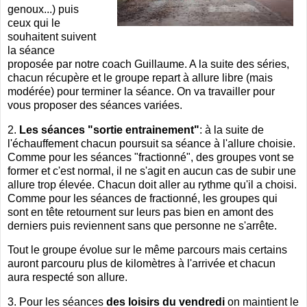
genoux...) puis
ceux qui le
souhaitent suivent
la séance
proposée par notre coach Guillaume. A la suite des séries,
chacun récupère et le groupe repart à allure libre (mais
modérée) pour terminer la séance. On va travailler pour
vous proposer des séances variées.
2.
Les séances "sortie entrainement"
: à la suite de
l'échauffement chacun poursuit sa séance à l'allure choisie.
Comme pour les séances "fractionné", des groupes vont se
former et c'est normal, il ne s'agit en aucun cas de subir une
allure trop élevée. Chacun doit aller au rythme qu'il a choisi.
Comme pour les séances de fractionné, les groupes qui
sont en tête retournent sur leurs pas bien en amont des
derniers puis reviennent sans que personne ne s'arrête.
Tout le groupe évolue sur le même parcours mais certains
auront parcouru plus de kilomètres à l'arrivée et chacun
aura respecté son allure.
3. Pour les séances
des loisirs du vendredi
on maintient le