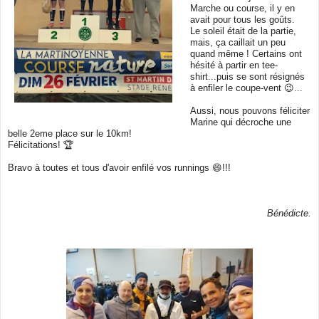
Marche ou course, il y en
avait pour tous les goûts.
Le soleil était de la partie,
mais, ça caillait un peu
quand même ! Certains ont
hésité à partir en tee-
shirt...puis se sont résignés
à enfiler le coupe-vent 😉...
Aussi, nous pouvons féliciter
Marine qui décroche une
belle 2eme place sur le 10km!
Félicitations! 🏆
Bravo à toutes et tous d'avoir enfilé vos runnings 😄!!!
Bénédicte.