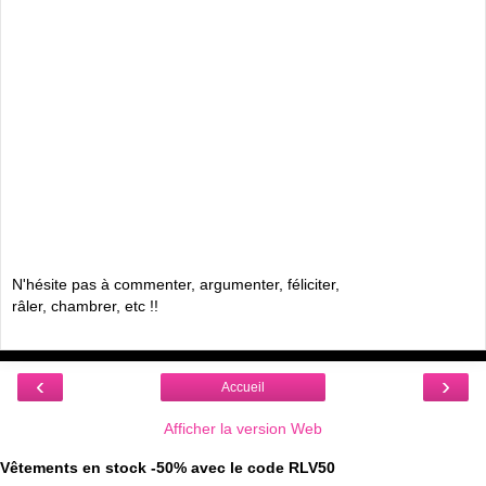
N'hésite pas à commenter, argumenter, féliciter,
râler, chambrer, etc !!
‹
›
Accueil
Afficher la version Web
Vêtements en stock -50% avec le code RLV50