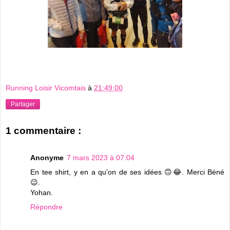
Running Loisir Vicomtais
à
21:49:00
Partager
1 commentaire :
Anonyme
7 mars 2023 à 07:04
En tee shirt, y en a qu'on de ses idées 🙃😂. Merci Béné
😉.
Yohan.
Répondre