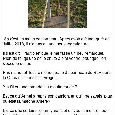
Ah c'est un malin ce panneau! Après avoir été inauguré en
Juillet 2018, il n'a pas eu une seule égratignure.
Il s'est dit, il faut bien que je me fasse un peu remarquer.
Rien de tel qu'une belle chute à plat ventre, pour que l'on
s'occupe de lui.
Pas manqué! Tout le monde parle du panneau du RLV dans
la Chaize, et tous s'interrogent :
Y a t'il eu une tornade au moulin rouge ?
Est ce qu' Armel a repris son camion, et qu'il ne savais plus
où était la marche arrière?
Est ce que certains s'ennuyaient, et on voulut montrer leur