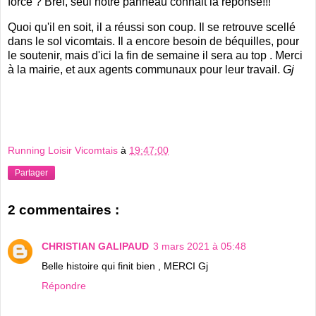
force ? Bref, seul notre panneau connait la réponse!!!
Quoi qu'il en soit, il a réussi son coup. Il se retrouve scellé
dans le sol vicomtais. Il a encore besoin de béquilles, pour
le soutenir, mais d'ici la fin de semaine il sera au top . Merci
à la mairie, et aux agents communaux pour leur travail.
Gj
Running Loisir Vicomtais
à
19:47:00
Partager
2 commentaires :
CHRISTIAN GALIPAUD
3 mars 2021 à 05:48
Belle histoire qui finit bien , MERCI Gj
Répondre