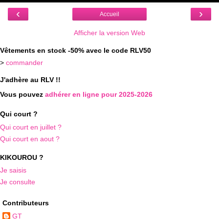
‹
›
Accueil
Afficher la version Web
Vêtements en stock -50% avec le code RLV50
>
commander
J'adhère au RLV !!
Vous pouvez
adhérer en ligne pour 2025-2026
Qui court ?
Qui court en juillet ?
Qui court en aout ?
KIKOUROU ?
Je saisis
Je consulte
Contributeurs
GT