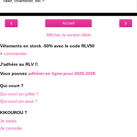
râler, chambrer, etc !!
‹
›
Accueil
Afficher la version Web
Vêtements en stock -50% avec le code RLV50
>
commander
J'adhère au RLV !!
Vous pouvez
adhérer en ligne pour 2025-2026
Qui court ?
Qui court en juillet ?
Qui court en aout ?
KIKOUROU ?
Je saisis
Je consulte