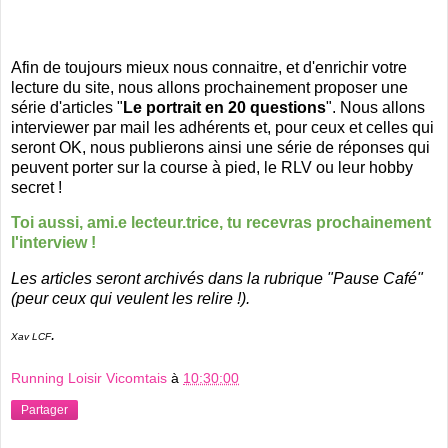
Afin de toujours mieux nous connaitre, et d'enrichir votre
lecture du site, nous allons prochainement proposer une
série d'articles "
Le portrait en 20 questions
". Nous allons
interviewer par mail les adhérents et, pour ceux et celles qui
seront OK, nous publierons ainsi une série de réponses qui
peuvent porter sur la course à pied, le RLV ou leur hobby
secret !
Toi aussi, ami.e lecteur.trice, tu recevras prochainement
l'interview !
Les articles seront archivés dans la rubrique "Pause Café"
(peur ceux qui veulent les relire !).
.
Xav LCF
Running Loisir Vicomtais
à
10:30:00
Partager