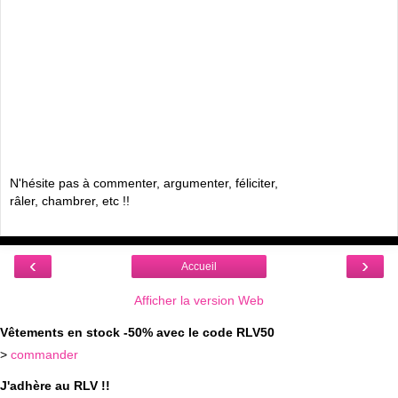
N'hésite pas à commenter, argumenter, féliciter,
râler, chambrer, etc !!
‹
›
Accueil
Afficher la version Web
Vêtements en stock -50% avec le code RLV50
>
commander
J'adhère au RLV !!