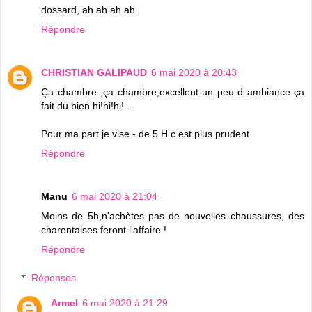
dossard, ah ah ah ah.
Répondre
CHRISTIAN GALIPAUD
6 mai 2020 à 20:43
Ça chambre ,ça chambre,excellent un peu d ambiance ça
fait du bien hi!hi!hi!...
Pour ma part je vise - de 5 H c est plus prudent
Répondre
Manu
6 mai 2020 à 21:04
Moins de 5h,n'achètes pas de nouvelles chaussures, des
charentaises feront l'affaire !
Répondre
Réponses
Armel
6 mai 2020 à 21:29