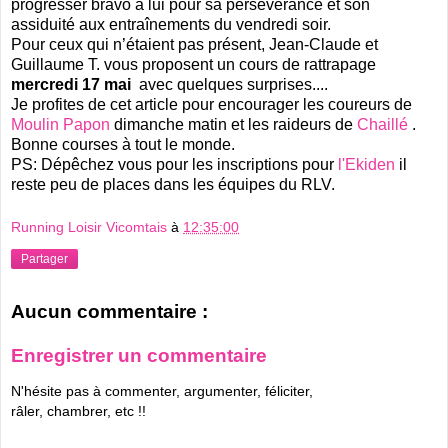
progresser bravo à lui pour sa persévérance et son
assiduité aux entraînements du vendredi soir.
Pour ceux qui n’étaient pas présent, Jean-Claude et
Guillaume T. vous proposent un cours de rattrapage
mercredi 17 mai
avec quelques surprises....
Je profites de cet article pour encourager les coureurs de
Moulin Papon
dimanche matin et les raideurs de
Chaillé
.
Bonne courses à tout le monde.
PS: Dépêchez vous pour les inscriptions pour
l'Ekiden
il
reste peu de places dans les équipes du RLV.
Running Loisir Vicomtais
à
12:35:00
Partager
Aucun commentaire :
Enregistrer un commentaire
N'hésite pas à commenter, argumenter, féliciter,
râler, chambrer, etc !!