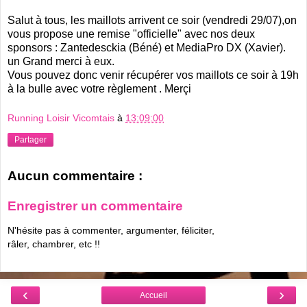
Salut à tous, les maillots arrivent ce soir (vendredi 29/07),on
vous propose une remise "officielle" avec nos deux
sponsors : Zantedesckia (Béné) et MediaPro DX (Xavier).
un Grand merci à eux.
Vous pouvez donc venir récupérer vos maillots ce soir à 19h
à la bulle avec votre règlement . Merçi
Running Loisir Vicomtais
à
13:09:00
Partager
Aucun commentaire :
Enregistrer un commentaire
N'hésite pas à commenter, argumenter, féliciter,
râler, chambrer, etc !!
‹
›
Accueil