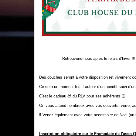
Retrouvons-nous après le relais d’hiver !!!
Des douches seront à votre disposition (et vivement co
Ce sera un moment festif autour d’un apéritif suivi d’un
C'est le cadeau 🎁 du RLV pour ses adhérents 😉
On vous attend nombreux avec vos couverts, verre, as
‼️ Venez également avec votre accessoire de Noël (un 
Inscription obligatoire sur le Framadate de l'asso (