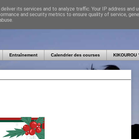
deliver its services and to analyze traffic. Your IP address and 
formance and security metrics to ensure quality of service, gen
icomtais
abuse.
Entraînement
Calendrier des courses
KIKOUROU 