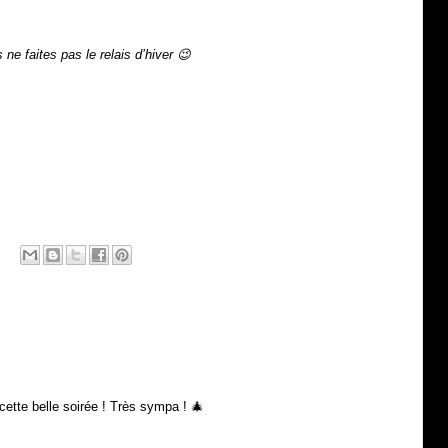
e faites pas le relais d’hiver 😉
cette belle soirée ! Très sympa ! 🎄