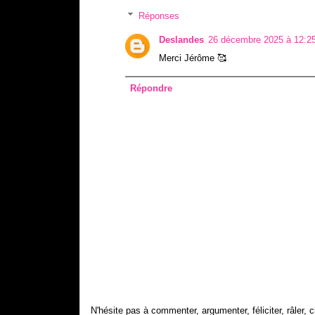
Réponses
Deslandes
26 décembre 2025 à 12:2
Merci Jérôme 🥰
Répondre
N'hésite pas à commenter, argumenter, féliciter, râler, c