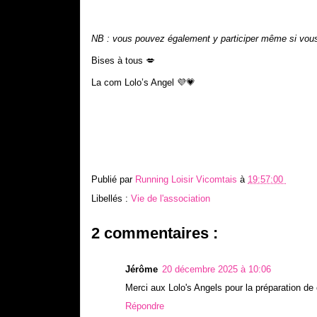
NB : vous pouvez également y participer même si vous n
Bises à tous 💋
La com Lolo’s Angel
💜💗
Publié par
Running Loisir Vicomtais
à
19:57:00
Libellés :
Vie de l'association
2 commentaires :
Jérôme
20 décembre 2025 à 10:06
Merci aux Lolo's Angels pour la préparation de 
Répondre