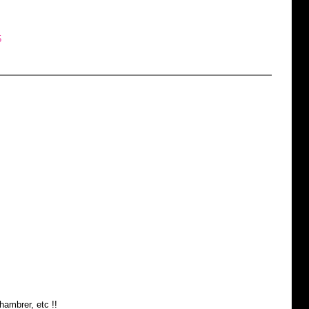
5
hambrer, etc !!