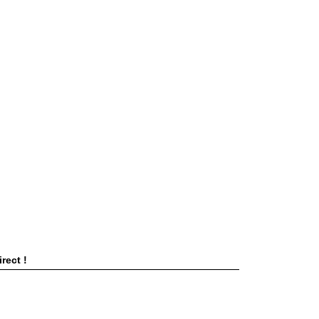
rect !