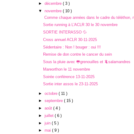
►
décembre
( 3 )
▼
novembre
( 10 )
Comme chaque années dans le cadre du téléthon, n
Sortie running à L'ACLR 30 le 30 novembre
SORTIE INTERASSO 💦
Cross annuel ACLR 30-11-2025
Sédentaire : Non ! bouger : oui !!!
Remise de don contre le cancer du sein
Sous la pluie avec 🐸grenouilles et 🦎salamandres
Mareorthon le 11 novembre
Soirée conférence 13-11-2025
Sortie inter assos le 23-11-2025
►
octobre
( 11 )
►
septembre
( 15 )
►
août
( 4 )
►
juillet
( 6 )
►
juin
( 5 )
►
mai
( 9 )