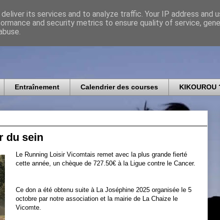
deliver its services and to analyze traffic. Your IP address and 
formance and security metrics to ensure quality of service, gen
icomtais
abuse.
Entraînement
Calendrier des courses
KIKOUROU 
r du sein
Le Running Loisir Vicomtais remet avec la plus grande fierté
cette année, un chèque de 727.50€ à la Ligue contre le Cancer.
Ce don a été obtenu suite à La Joséphine 2025 organisée le 5
octobre par notre association et la mairie de La Chaize le
Vicomte.