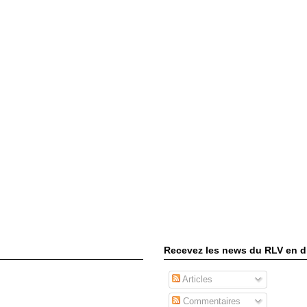
Recevez les news du RLV en di
Articles
Commentaires