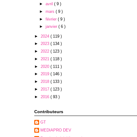
►
avril
( 9 )
►
mars
( 9 )
►
février
( 9 )
►
janvier
( 6 )
►
2024
( 119 )
►
2023
( 134 )
►
2022
( 123 )
►
2021
( 118 )
►
2020
( 111 )
►
2019
( 146 )
►
2018
( 133 )
►
2017
( 123 )
►
2016
( 93 )
Contributeurs
GT
MEDIAPRO DEV