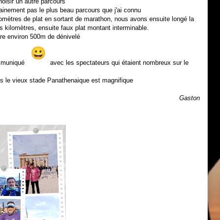
choisir un autre parcours
tainement pas le plus beau parcours que j'ai connu
omètres de plat en sortant de marathon, nous avons ensuite longé la
s kilomètres, ensuite faux plat montant interminable.
re environ 500m de dénivelé
ommuniqué
avec les spectateurs qui étaient nombreux sur le
ns le vieux stade Panathenaique est magnifique
Gaston