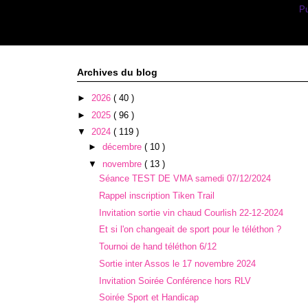
Inscription à :
Pu
Archives du blog
►
2026
( 40 )
►
2025
( 96 )
▼
2024
( 119 )
►
décembre
( 10 )
▼
novembre
( 13 )
Séance TEST DE VMA samedi 07/12/2024
Rappel inscription Tiken Trail
Invitation sortie vin chaud Courlish 22-12-2024
Et si l'on changeait de sport pour le téléthon ?
Tournoi de hand téléthon 6/12
Sortie inter Assos le 17 novembre 2024
Invitation Soirée Conférence hors RLV
Soirée Sport et Handicap