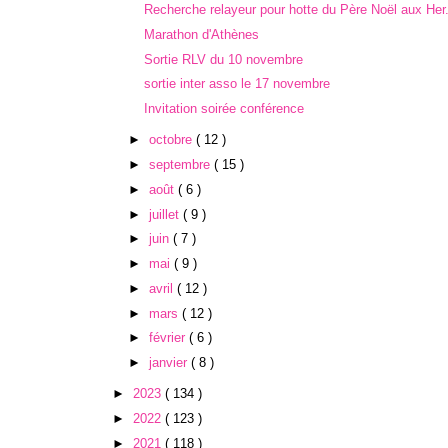
Recherche relayeur pour hotte du Père Noël aux Her.
Marathon d'Athènes
Sortie RLV du 10 novembre
sortie inter asso le 17 novembre
Invitation soirée conférence
►
octobre
( 12 )
►
septembre
( 15 )
►
août
( 6 )
►
juillet
( 9 )
►
juin
( 7 )
►
mai
( 9 )
►
avril
( 12 )
►
mars
( 12 )
►
février
( 6 )
►
janvier
( 8 )
►
2023
( 134 )
►
2022
( 123 )
►
2021
( 118 )