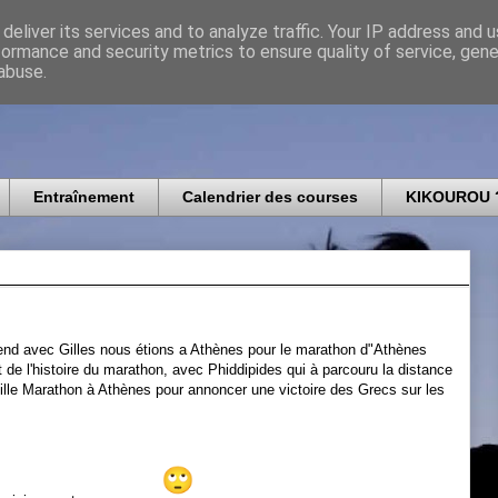
deliver its services and to analyze traffic. Your IP address and 
formance and security metrics to ensure quality of service, gen
icomtais
abuse.
Entraînement
Calendrier des courses
KIKOUROU 
end avec Gilles nous étions a Athènes pour le marathon d"Athènes
t de l'histoire du marathon, avec Phiddipides qui à parcouru la distance
 ville Marathon à Athènes pour annoncer une victoire des Grecs sur les