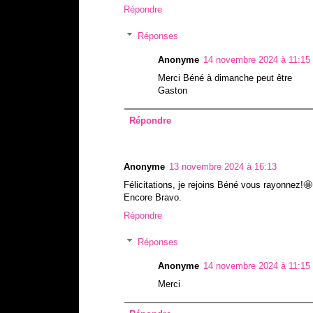
Répondre
Réponses
Anonyme
14 novembre 2024 à 11:15
Merci Béné à dimanche peut être
Gaston
Répondre
Anonyme
13 novembre 2024 à 16:13
Félicitations, je rejoins Béné vous rayonnez!🤩
Encore Bravo.
Répondre
Réponses
Anonyme
14 novembre 2024 à 11:15
Merci