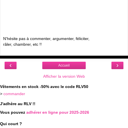
N'hésite pas à commenter, argumenter, féliciter,
râler, chambrer, etc !!
‹
›
Accueil
Afficher la version Web
Vêtements en stock -50% avec le code RLV50
>
commander
J'adhère au RLV !!
Vous pouvez
adhérer en ligne pour 2025-2026
Qui court ?