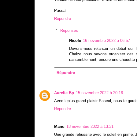
Pascal
Répondre
Réponses
Nicole
16 novembre 2022 à 06:57
Devons-nous relancer un débat sur 
Chaize nous savons organiser des so
rassemblement, encore une chouette j
Répondre
Aurelie Bp
15 novembre 2022 à 20:16
Avec leplus grand plaisir Pascal, nous te gard
Répondre
Manu
18 novembre 2022 à 13:31
Une grande rehussite avec le soleil en prime. 