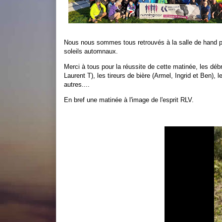
Nous nous sommes tous retrouvés à la salle de hand po
soleils automnaux.
Merci à tous pour la réussite de cette matinée, les dé
Laurent T), les tireurs de bière (Armel, Ingrid et Ben), l
autres....
En bref une matinée à l'image de l'esprit RLV.