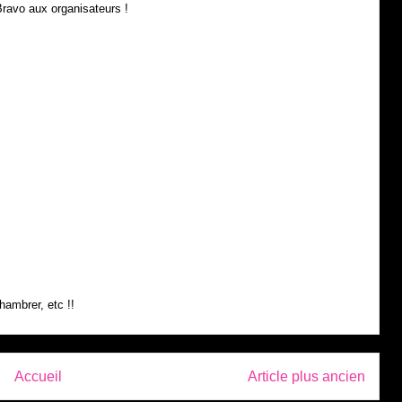
 Bravo aux organisateurs !
hambrer, etc !!
Accueil
Article plus ancien