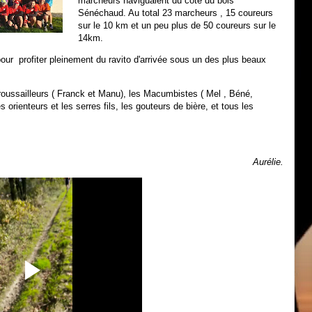
marcheurs naviguaient du coté du bois
Sénéchaud. Au total 23 marcheurs , 15 coureurs
sur le 10 km et un peu plus de 50 coureurs sur le
14km.
ur profiter pleinement du ravito d'arrivée sous un des plus beaux
broussailleurs ( Franck et Manu), les Macumbistes ( Mel , Béné,
es orienteurs et les serres fils, les gouteurs de bière, et tous les
Aurélie.