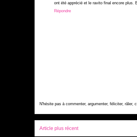
ont été apprécié et le ravito final encore plus.
Répondre
N'hésite pas à commenter, argumenter, féliciter, râler, c
Article plus récent