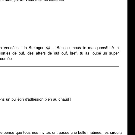
la Vendée et la Bretagne 😁... Beh oui nous te manquons!!! A la
rties de ouf, des afters de ouf ouf, bref, tu as loupé un super
ournée.
ons un bulletin d'adhésion bien au chaud !
Je pense que tous nos invités ont passé une belle matinée, les circuits