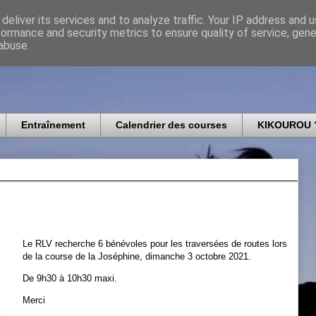
deliver its services and to analyze traffic. Your IP address and 
formance and security metrics to ensure quality of service, gen
icomtais
abuse.
Entraînement
Calendrier des courses
KIKOUROU 
Le RLV recherche 6 bénévoles pour les traversées de routes lors
de la course de la Joséphine, dimanche 3 octobre 2021.
De 9h30 à 10h30 maxi.
Merci