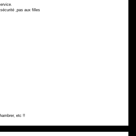
service.
sécurité ,pas aux filles
hambrer, etc !!