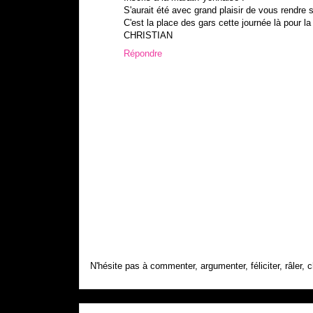
S'aurait été avec grand plaisir de vous rendre 
C'est la place des gars cette journée là pour la 
CHRISTIAN
Répondre
N'hésite pas à commenter, argumenter, féliciter, râler, c