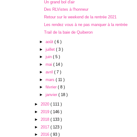
Un grand bol d'air
Des RLVistes à l'honneur
Retour sur le weekend de la rentrée 2021
Les rendez vous à ne pas manquer à la rentrée
Trail de la baie de Quiberon
►
août
( 6 )
►
juillet
( 3 )
►
juin
( 5 )
►
mai
( 14 )
►
avril
( 7 )
►
mars
( 11 )
►
février
( 8 )
►
janvier
( 18 )
►
2020
( 111 )
►
2019
( 146 )
►
2018
( 133 )
►
2017
( 123 )
►
2016
( 93 )