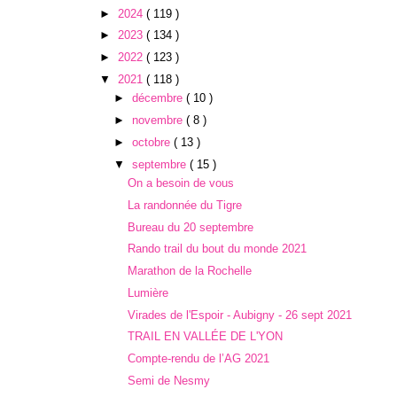
►
2024
( 119 )
►
2023
( 134 )
►
2022
( 123 )
▼
2021
( 118 )
►
décembre
( 10 )
►
novembre
( 8 )
►
octobre
( 13 )
▼
septembre
( 15 )
On a besoin de vous
La randonnée du Tigre
Bureau du 20 septembre
Rando trail du bout du monde 2021
Marathon de la Rochelle
Lumière
Virades de l'Espoir - Aubigny - 26 sept 2021
TRAIL EN VALLÉE DE L'YON
Compte-rendu de l’AG 2021
Semi de Nesmy