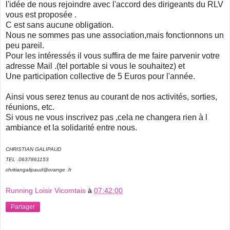
l'idée de nous rejoindre avec l'accord des dirigeants du RLV
vous est proposée .
C est sans aucune obligation.
Nous ne sommes pas une association,mais fonctionnons un
peu pareil.
Pour les intéressés il vous suffira de me faire parvenir votre
adresse Mail .(tel portable si vous le souhaitez) et
Une participation collective de 5 Euros pour l'année.
Ainsi vous serez tenus au courant de nos activités, sorties,
réunions, etc.
Si vous ne vous inscrivez pas ,cela ne changera rien à l
ambiance et la solidarité entre nous.
CHRISTIAN GALIPAUD
TEL .0637861153
chritiangalipaud@orange .fr
Running Loisir Vicomtais
à
07:42:00
Partager