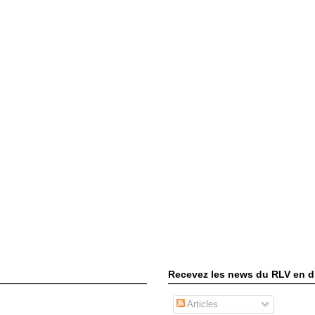
Recevez les news du RLV en di
Articles