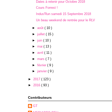
Dates à retenir pour Octobre 2018
Cours Forrest !
Indus'Run samedi 15 Septembre 2018
Un beau weekend de rentrée pour le RLV
►
août
( 10 )
►
juillet
( 15 )
►
juin
( 10 )
►
mai
( 13 )
►
avril
( 11 )
►
mars
( 7 )
►
février
( 9 )
►
janvier
( 9 )
►
2017
( 123 )
►
2016
( 93 )
Contributeurs
GT