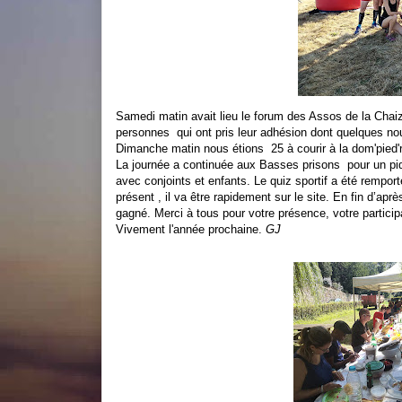
Samedi matin avait lieu le forum des Assos de la Chai
personnes qui ont pris leur adhésion dont quelques n
Dimanche matin nous étions 25 à courir à la dom'pied'r
La journée a continuée aux Basses prisons pour un piq
avec conjoints et enfants. Le quiz sportif a été rempor
présent , il va être rapidement sur le site. En fin d’apr
gagné. Merci à tous pour votre présence, votre partici
Vivement l'année prochaine.
GJ