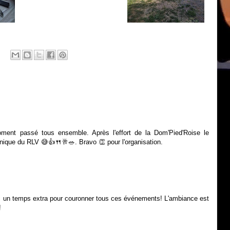
oment passé tous ensemble. Après l'effort de la Dom'Pied'Roise le
nique du RLV 😅👍🍴🥂🥗. Bravo 👏 pour l'organisation.
ec un temps extra pour couronner tous ces événements! L'ambiance est
!