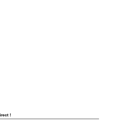
rect !