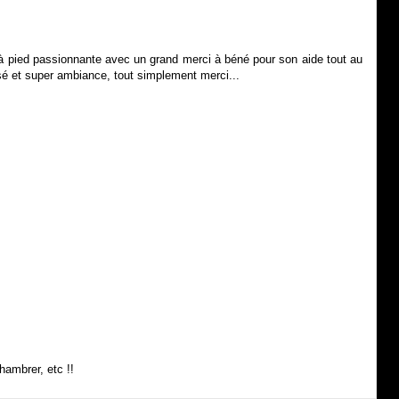
à pied passionnante avec un grand merci à béné pour son aide tout au
isé et super ambiance, tout simplement merci...
hambrer, etc !!