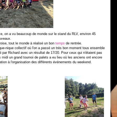
ze, on a vu beaucoup de monde sur le stand du RLV, environ 45
ouveaux.
oise, tout le monde à réalisé un bon
temps
de rentrée.
ue-nique collectif où l'on a passé un très bon moment tous ensemble
té par Richard avec un résultat de 17/20. Pour ceux qui n'étaient pas
ès midi un grand tournoi de palets a eu lieu où les anciens ont encore
pation à l'organisation des différents événements du weekend.