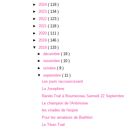
►
2024
( 119 )
►
2023
( 134 )
►
2022
( 123 )
►
2021
( 118 )
►
2020
( 111 )
►
2019
( 146 )
▼
2018
( 133 )
►
décembre
( 19 )
►
novembre
( 10 )
►
octobre
( 9 )
▼
septembre
( 11 )
Les jours raccourcissent
La Josephine
Rando-Trail à Bournezeau Samedi 22 Septembre
Le champion de l'Antimoine
les virades de l'espoir
Pour les amateurs de Biathlon
Le Tiken Trail