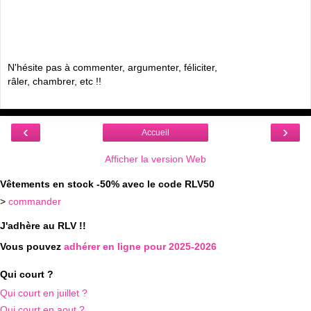
N'hésite pas à commenter, argumenter, féliciter,
râler, chambrer, etc !!
‹
›
Accueil
Afficher la version Web
Vêtements en stock -50% avec le code RLV50
>
commander
J'adhère au RLV !!
Vous pouvez
adhérer en ligne pour 2025-2026
Qui court ?
Qui court en juillet ?
Qui court en aout ?