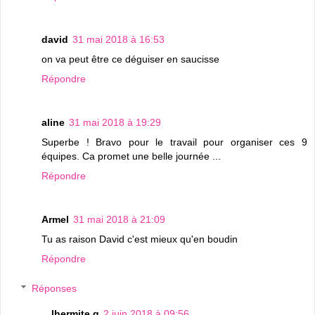
david
31 mai 2018 à 16:53
on va peut être ce déguiser en saucisse
Répondre
aline
31 mai 2018 à 19:29
Superbe ! Bravo pour le travail pour organiser ces 9
équipes. Ca promet une belle journée ...
Répondre
Armel
31 mai 2018 à 21:09
Tu as raison David c'est mieux qu'en boudin
Répondre
Réponses
lhermite g
2 juin 2018 à 09:56