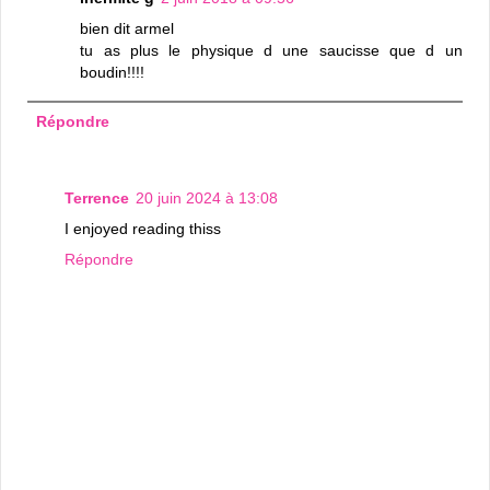
bien dit armel
tu as plus le physique d une saucisse que d un
boudin!!!!
Répondre
Terrence
20 juin 2024 à 13:08
I enjoyed reading thiss
Répondre