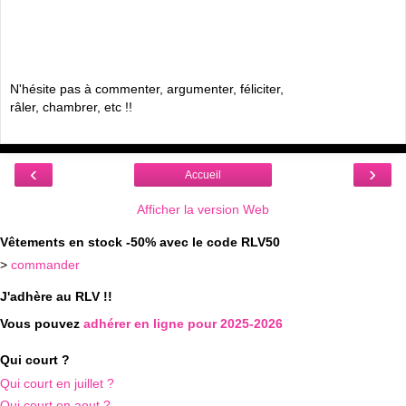
N'hésite pas à commenter, argumenter, féliciter,
râler, chambrer, etc !!
‹
›
Accueil
Afficher la version Web
Vêtements en stock -50% avec le code RLV50
>
commander
J'adhère au RLV !!
Vous pouvez
adhérer en ligne pour 2025-2026
Qui court ?
Qui court en juillet ?
Qui court en aout ?