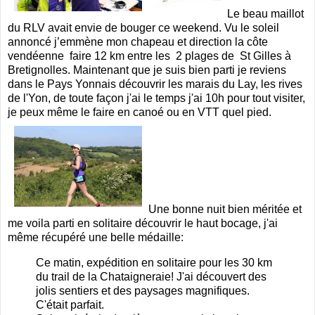
Le beau maillot
du RLV avait envie de bouger ce weekend. Vu le soleil
annoncé j’emmène mon chapeau et direction la côte
vendéenne faire 12 km entre les 2 plages de St Gilles à
Bretignolles. Maintenant que je suis bien parti je reviens
dans le Pays Yonnais découvrir les marais du Lay, les rives
de l'Yon, de toute façon j'ai le temps j'ai 10h pour tout visiter,
je peux même le faire en canoé ou en VTT quel pied.
Une bonne nuit bien méritée et
me voila parti en solitaire découvrir le haut bocage, j'ai
même récupéré une belle médaille:
Ce matin, expédition en solitaire pour les 30 km
du trail de la Chataigneraie! J'ai découvert des
jolis sentiers et des paysages magnifiques.
C'était parfait.