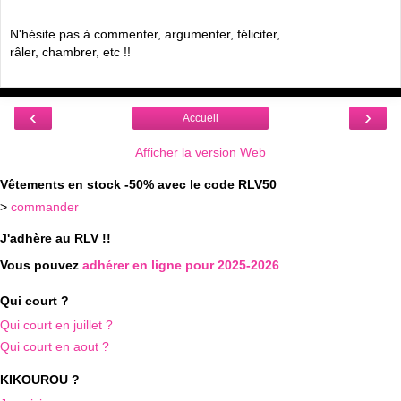
N'hésite pas à commenter, argumenter, féliciter,
râler, chambrer, etc !!
‹
›
Accueil
Afficher la version Web
Vêtements en stock -50% avec le code RLV50
>
commander
J'adhère au RLV !!
Vous pouvez
adhérer en ligne pour 2025-2026
Qui court ?
Qui court en juillet ?
Qui court en aout ?
KIKOUROU ?