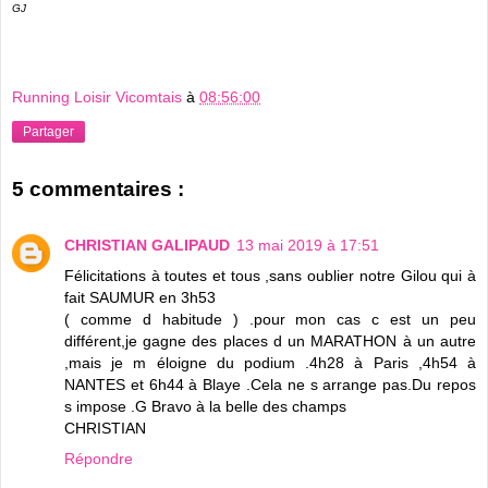
GJ
Running Loisir Vicomtais
à
08:56:00
Partager
5 commentaires :
CHRISTIAN GALIPAUD
13 mai 2019 à 17:51
Félicitations à toutes et tous ,sans oublier notre Gilou qui à
fait SAUMUR en 3h53
( comme d habitude ) .pour mon cas c est un peu
différent,je gagne des places d un MARATHON à un autre
,mais je m éloigne du podium .4h28 à Paris ,4h54 à
NANTES et 6h44 à Blaye .Cela ne s arrange pas.Du repos
s impose .G Bravo à la belle des champs
CHRISTIAN
Répondre